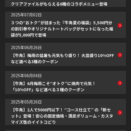
クリアファイルがもらえる6種のコラボメニュー登場
2025年07月02日
３つの“おトク”が詰まった『牛角夏の福袋』5,500円分
の割引券やオリジナルトートバッグがセットになった福
袋が5,000円で登場
2025年06月26日
【牛角】梅雨の猛暑も元気もり盛り！ 大皿盛り10%OFF
など選べる3種のクーポン
2025年06月04日
【牛角】6月梅雨こそ“オトク”に焼肉で元気！
「10%OFF」など選べる３種のクーポン
2025年05月26日
【牛角】2人で5000円以下！ “コース仕立て” の「新セ
ット」登場！安心の固定価格・満足ボリューム・カスタ
マイズ性のイイトコどり