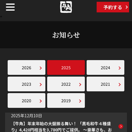
予約する
"
お知らせ
2026
2025
2024
2023
2022
2021
2020
2019
2025年12月10日
【牛角】年末年始の大盤振る舞い！ 「黒毛和牛４種盛
り」4,420円相当を3,780円でご提供。 ～豪華さも、お