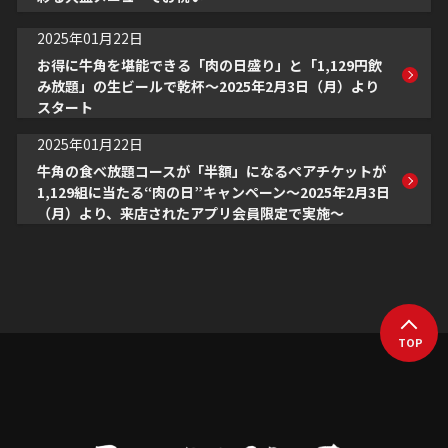
2025年01月22日
お得に牛角を堪能できる「肉の日盛り」と「1,129円飲
み放題」の生ビールで乾杯～2025年2月3日（月）より
スタート
2025年01月22日
牛角の食べ放題コースが「半額」になるペアチケットが
1,129組に当たる“肉の日”キャンペーン～2025年2月3日
（月）より、来店されたアプリ会員限定で実施～
TOP