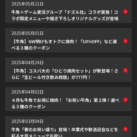
2025年05月21日
牛角×ゲーム実況グループ「ドズル社」コラボ実施！コ
ラボ限定メニューや描き下ろしオリジナルグッズが登場
2025年05月01日
【牛角】GW明けもオトクに焼肉！「10%OFF」など選
べる３種のクーポン
2025年04月24日
【牛角】コスパ大の「ひとり焼肉セット」が新登場！さ
らに「生ビール付き飲み放題」が777円！
2025年04月02日
４月も牛角でお得に焼肉！ 「お祝い牛角」第２弾！選べ
る３種のクーポン
2025年03月04日
牛角「春のお祝い盛り」登場！卒業式や歓送迎会などを
彩る大皿メニューでお祝い