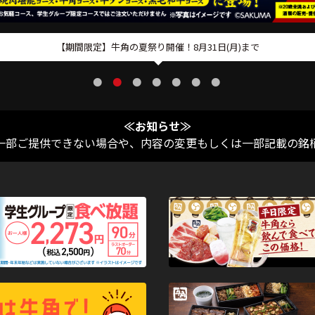
7月29日～ 牛角×YAIBAコラボ開催！
≪お知らせ≫
一部ご提供できない場合や、内容の変更もしくは一部記載の銘