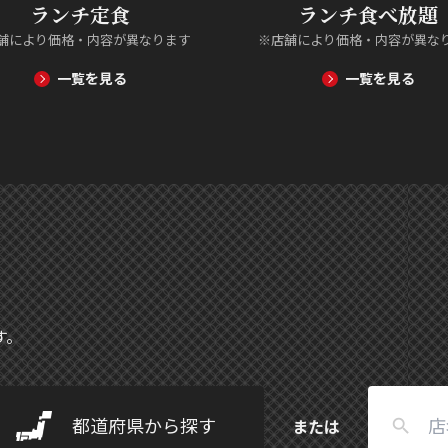
ランチ定食
ランチ食べ放題
舗により価格・内容が異なります
※店舗により価格・内容が異な
一覧を見る
一覧を見る
す。
都道府県から探す
または
search