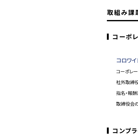
取組み課
コーポレ
コロワイ
コーポレー
社外取締
指名・報
取締役会
コンプラ