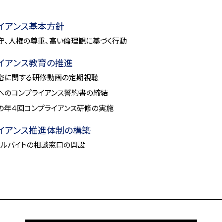
イアンス基本方針
守、人権の尊重、高い倫理観に基づく行動
イアンス教育の推進
密に関する研修動画の定期視聴
へのコンプライアンス誓約書の締結
の年４回コンプライアンス研修の実施
イアンス推進体制の構築
アルバイトの相談窓口の開設