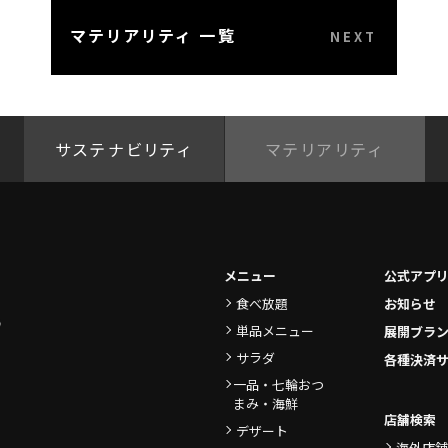
マテリアリティ 一覧
サステナビリティ
マテリアリティ
メニュー
公式アプ
食べ放題
お知らせ
単品メニュー
展開ブラ
サラダ
各種決済
一品・七輪おつ
まみ・海鮮
店舗検索
デザート
海外店舗