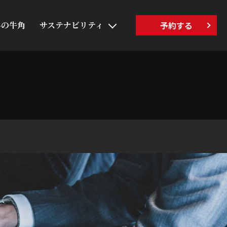
界の牛角
サステナビリティ
予約する