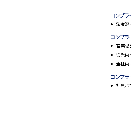
コンプラ
法令遵
コンプラ
営業秘
従業員
全社員
コンプラ
社員、