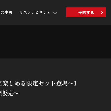
界の牛角
サステナビリティ
予約する
に楽しめる限定セット登場～1
で販売～