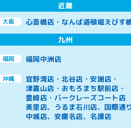
近畿
心斎橋店・なんば道頓堀えびす
大阪
九州
福岡中洲店
福岡
宜野湾店・北谷店・安謝店・
沖縄
津嘉山店・おもろまち駅前店・
豊崎店・バークレーズコート店
美里店、うるま石川店、国際通
中城店、安慶名店、名護店