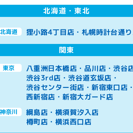
北海道・東北
狸小路4丁目店・札幌時計台通り
北海道
関東
八重洲日本橋店・品川店・渋谷
東京
渋谷3rd店・渋谷道玄坂店・
渋谷センター街店・新宿東口店
西新宿店・新宿大ガード店
綱島店・横須賀汐入店
神奈川
樽町店・横浜西口店