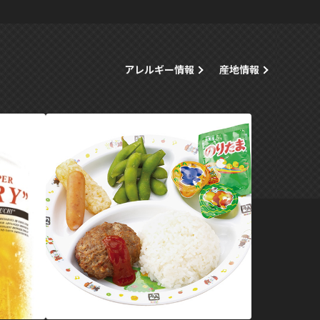
アレルギー情報
産地情報