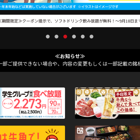
2日前までのご予約でお得！焼肉宴会が税込4,500円〜
≪お知らせ≫
一部ご提供できない場合や、内容の変更もしくは一部記載の銘