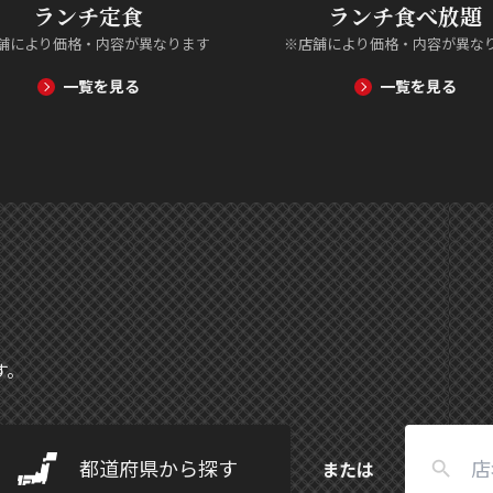
ランチ定食
ランチ食べ放題
舗により価格・内容が異なります
※店舗により価格・内容が異な
一覧を見る
一覧を見る
す。
都道府県から探す
または
search